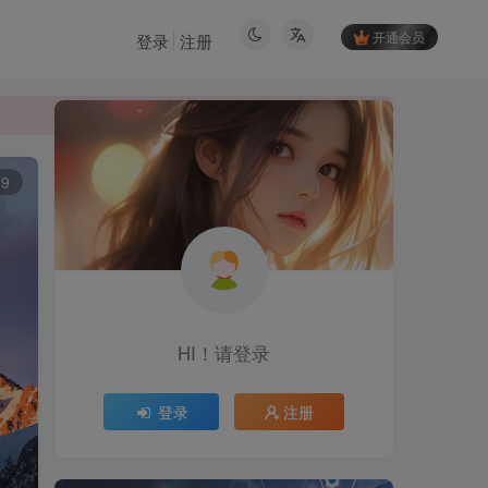
开通会员
登录
注册
9
HI！请登录
HI！请登录
登录
注册
登录
注册