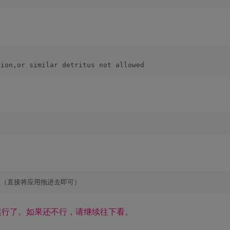
tion,or similar detritus not allowed
 应用路径（直接将应用拖进去即可）
运行了。如果还不行，请继续往下看。