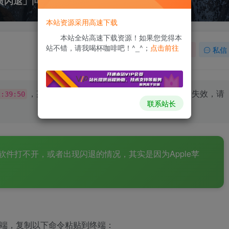
崩溃闪退」问题修复方法
本站资源采用高速下载
本站全站高速下载资源！如果您觉得本
站不错，请我喝杯咖啡吧！^_^；
点击前往
关注
私信
，某些文章或软件具有时效性，若有错误或已失效，请
2:39:50
联系站长
件打不开，或者出现闪退的情况，其实是因为Apple苹
，打开终端，复制以下命令粘贴到终端：