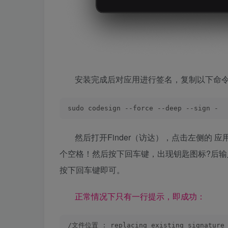
安装完成后对应用进行签名，复制以下命
sudo codesign --force --deep --sign -
然后打开Finder（访达），点击左侧的 
个空格！然后按下回车键，出现钥匙图标?后
按下回车键即可。
正常情况下只有一行提示，即成功：
/文件位置 
:
 replacing existing signature