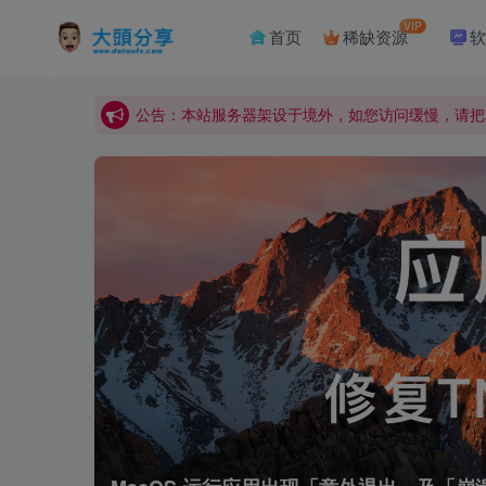
公告：本站服务器架设于境外，如您访问缓慢，请把
VIP
首页
稀缺资源
软
公告：本站资源需登录后下载。如果没有找到您需要
公告：本站独家封装BAND-IN-A-BOX 2026正
公告：本站服务器架设于境外，如您访问缓慢，请把
公告：本站资源需登录后下载。如果没有找到您需要