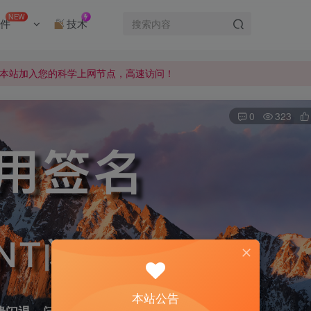
本站加入您的科学上网节点，高速访问！
NEW
件
技术
的资源，请私信站长添加！
式发布，会员可前往下载！
本站加入您的科学上网节点，高速访问！
的资源，请私信站长添加！
0
323
本站公告