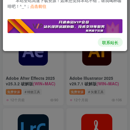
本站全站高速下载资源！如果您觉得本站不错，请我喝杯咖
(WIN+MAC)
版
啡吧！^_^；
点击前往
免费资源
# Adobe全家桶
免费资源
# 位图工具
11个月前
12个月前
273
111
联系站长
Adobe After Effects 2025
Adobe Illustrator 2025
v25.3.2 破解版
(WIN+MAC)
v29.7.1 破解版
(WIN+MAC)
免费资源
# 特效工具
免费资源
# 矢量工具
12个月前
12个月前
90
106