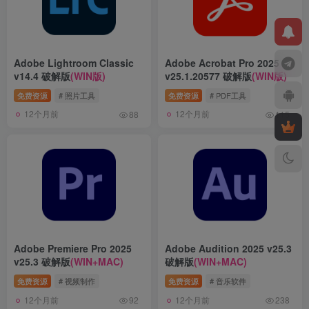
Adobe Lightroom Classic
Adobe Acrobat Pro 2025
v14.4 破解版
(WIN版)
v25.1.20577 破解版
(WIN版)
免费资源
# 照片工具
免费资源
# PDF工具
12个月前
12个月前
88
115
Adobe Premiere Pro 2025
Adobe Audition 2025 v25.3
v25.3 破解版
(WIN+MAC)
破解版
(WIN+MAC)
免费资源
# 视频制作
免费资源
# 音乐软件
12个月前
12个月前
92
238