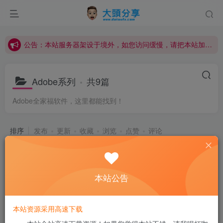
公告：本站资源需登录后下载。如果没有找到您需要的资源，请私信站长添加！
公告：本站独家封装BAND-IN-A-BOX 2026正式发布，会员可前往下载！
公告：本站服务器架设于境外，如您访问缓慢，请把本站加入您的科学上网节点，高速访问！
公告：本站资源需登录后下载。如果没有找到您需要的资源，请私信站长添加！
Adobe系列
共9篇
Adobe全家福软件，这里都能找到！
排序
发布
更新
收藏
浏览
点赞
评论
本站公告
本站资源采用高速下载
Adobe 2025 全家桶
Adobe Photoshop CS6 破解