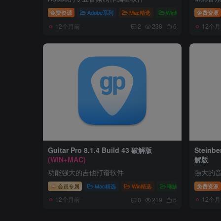
免费资源
Adobe系列
Mac精选
Win精选
免费资源
12个月前
12个
2
238
6
Guitar Pro 8.1.4 Build 43 破解版
Steinbe
(WIN+MAC)
解版
功能强大的吉他打谱软件
强大的
会员专属
Mac精选
Win精选
稀缺资源
免费资源
12个月前
12个
0
219
5