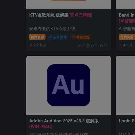
KTV点歌系统 破解版
(安卓已亲测)
Band i
(AI智能
安卓专业的KTV点歌系统
AI智能
免费资源
安卓软件
稀缺资源
付费资源
2个月前
4个月
7
874
11
Adobe Audition 2025 v25.3 破解版
Logic 
(WIN+MAC)
Adobe的专业音频制作编辑软件
Mac音