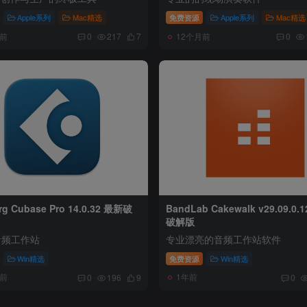
Apple系列
Mac精选
免费资源
Apple系列
Mac精选
月前
12个月前
0
217
7
0
rg Cubase Pro 14.0.32 最新破
BandLab Cakewalk v29.09.0.1
破解版
音频工作站
专业漂亮的音频工作站软件
Win精选
免费资源
Win精选
月前
1年前
0
196
9
0