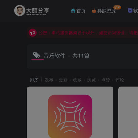
公告：本站服务器架设于境外，如您访问缓慢，请把
VIP
首页
稀缺资源
软
公告：本站资源需登录后下载。如果没有找到您需要
公告：本站独家封装BAND-IN-A-BOX 2026正
公告：本站服务器架设于境外，如您访问缓慢，请把
公告：本站资源需登录后下载。如果没有找到您需要
音乐软件
共11篇
排序
发布
更新
收藏
浏览
点赞
评论