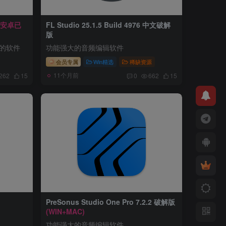
(安卓已
FL Studio 25.1.5 Build 4976 中文破解
版
载的软件
功能强大的音频编辑软件
会员专属
Win精选
稀缺资源
11个月前
262
15
0
662
15
PreSonus Studio One Pro 7.2.2 破解版
(WIN+MAC)
功能强大的音频编辑软件