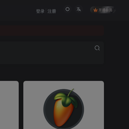
开通会员
登录
注册