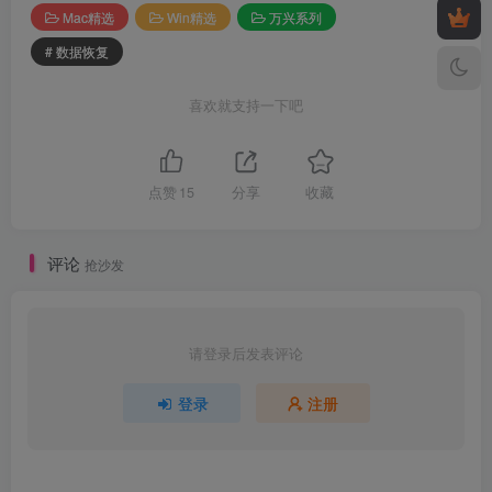
Mac精选
Win精选
万兴系列
# 数据恢复
喜欢就支持一下吧
点赞
15
分享
收藏
评论
抢沙发
请登录后发表评论
登录
注册