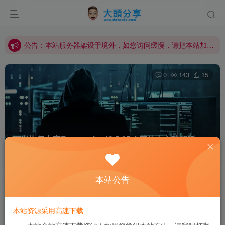
公告：本站资源需登录后下载。如果没有找到您需要的资源，请私信站长添加！
公告：本站独家封装BAND-IN-A-BOX 2026正式发布，会员可前往下载！
公告：本站服务器架设于境外，如您访问缓慢，请把本站加入您的科学上网节点，高速访问！
公告：本站资源需登录后下载。如果没有找到您需要的资源，请私信站长添加！
0
143
15
万兴恢复专家Recoverit v13.5.25.4 繁体中文破解版
(WIN+MAC)
本站公告
大頭(站长)
关注
私信
12个月前更新
本站资源采用高速下载