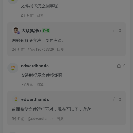
文件损坏怎么回事呢
2个月前
回复
大頭(站长)
0
作者
网站有解决方法，页面左边。
2个月前
@
qq136723329
回复
edwardhands
0
安装时提示文件损坏啊
5个月前
回复
edwardhands
0
前面修复文件运行不对，现在可以了，谢谢！
5个月前
@
edwardhands
回复