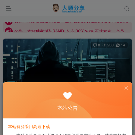
公告：本站服务器架设于境外，如您访问缓慢，请把本站加入您的科学上网节点，高速访问！
公告：本站资源需登录后下载。如果没有找到您需要的资源，请私信站长添加！
公告：本站独家封装BAND-IN-A-BOX 2026正式发布，会员可前往下载！
公告：本站服务器架设于境外，如您访问缓慢，请把本站加入您的科学上网节点，高速访问！
8
230
14
公告：本站资源需登录后下载。如果没有找到您需要的资源，请私信站长添加！
MuMuPlayer Pro v1.6.10 破解版
本站公告
大頭(站长)
关注
私信
12个月前更新
本站资源采用高速下载