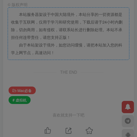
©
版权声明
本站服务器架设于中国大陆境外，本站分享的一切资源都是
收集于互联网，仅用于学习和研究使用，下载后请于24小时内删
除，切勿商用，如有侵权，请联系站长进行删除处理。本站不承
担任何连带责任，请您支持正版！
由于本站架设于境外，如您访问缓慢，请把本站加入您的科
学上网节点，高速访问！
THE END
Mac必备
# 虚拟机
喜欢就支持一下吧