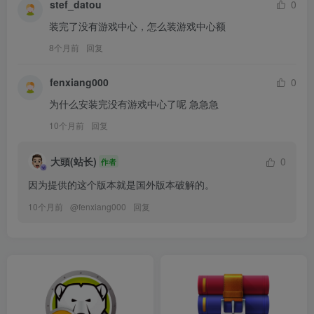
stef_datou
0
装完了没有游戏中心，怎么装游戏中心额
8个月前
回复
fenxiang000
0
为什么安装完没有游戏中心了呢 急急急
10个月前
回复
大頭(站长)
0
作者
因为提供的这个版本就是国外版本破解的。
10个月前
@
fenxiang000
回复