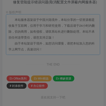
修复登陆提示错误问题(取消配置文件屏蔽内网服务器)
©
版权声明
本站服务器架设于中国大陆境外，本站分享的一切资源都是
收集于互联网，仅用于学习和研究使用，下载后请于24小时内删
除，切勿商用，如有侵权，请联系站长进行删除处理。本站不承
担任何连带责任，请您支持正版！
由于本站架设于境外，如您访问缓慢，请把本站加入您的科
学上网节点，高速访问！
THE END
Office系列
Win精选
稀缺资源
# 封杀软件
# 办公软件
喜欢就支持一下吧