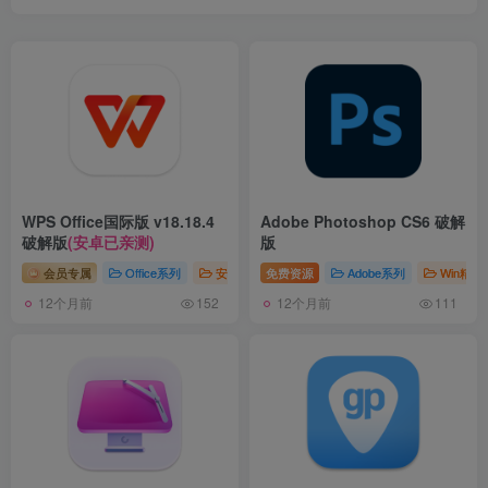
WPS Office国际版 v18.18.4
Adobe Photoshop CS6 破解
破解版
(安卓已亲测)
版
会员专属
Office系列
安卓软件
免费资源
稀缺资源
Adobe系列
# 办公软件
Win精选
12个月前
12个月前
152
111