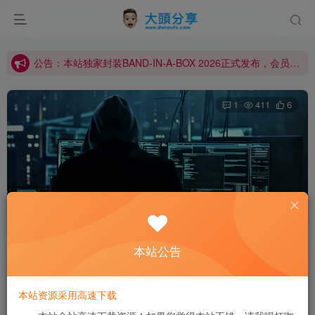
公告：本站服务器架设于境外，如您访问缓慢，请把本站加入您的科学上网节点，高速访问！
公告：本站资源需登录后下载。如果没有找到您需要的资源，请私信站长添加！
公告：本站独家封装BAND-IN-A-BOX 2026正式发布，会员可前往下载！
公告：本站服务器架设于境外，如您访问缓慢，请把本站加入您的科学上网节点，高速访问！
1
411
6
公告：本站资源需登录后下载。如果没有找到您需要的资源，请私信站长添加！
WPS Office 2023 v12.8.2.21555 专业增强版
(Win版)
本站公告
大頭(站长)
关注
私信
1年前更新
本站资源采用高速下载