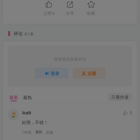
点赞
6
分享
收藏
评论
共1条
请登录后发表评论
登录
注册
只看作者
最新
最热
lcalt
0
好用，不错！
1年前
回复
贵州