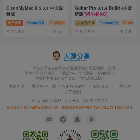
CleanMyMac X 5.3.1 中文破
Guitar Pro 8.1.4 Build 43 破
解版
解版
(WIN+MAC)
免费资源
Mac必备
稀缺资源
# 封杀软件
会员专属
Mac精选
Win精
5个月前
12个月前
737
219
大头分享站点的所有资源都是收集于互联网，仅用
于学习和研究使用，下载后24小时内删除，请勿商用！
本站不承担任何连带责任，请您支持正版！
友链申请
本站APP下载
VIP视频解析
版权政策
广告合作
关于我们
Copyright © 2026 ·
大头分享
· 感谢您的支持！
登录会员可使用站内私信联系大头，免登陆临时咨询用户请点击右边的【联系大头】