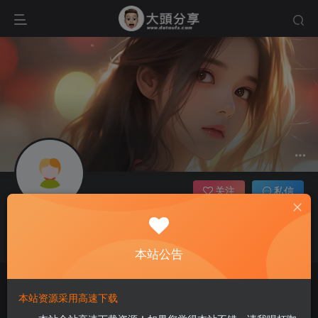
关注
私信
公告：本站服务器架设于境外，如您访问缓慢，请把本站加入您的科学上网节点，高速访问！
liudezhi
公告：本站资源需登录后下载。如果没有找到您需要的资源，请私信站长添加！
这家伙很懒，什么都没有写...
本站公告
公告：本站独家封装BAND-IN-A-BOX 2026正式发布，会员可前往下载！
公告：本站服务器架设于境外，如您访问缓慢，请把本站加入您的科学上网节点，高速访问！
本站资源采用高速下载
公告：本站资源需登录后下载。如果没有找到您需要的资源，请私信站长添加！