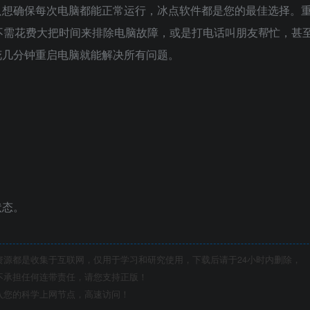
只想确保每次电脑都能正常运行，冰点软件都是您的最佳选择。
不需花费大把时间来排除电脑故障，或是打电话叫朋友帮忙，甚
花几分钟重启电脑就能解决所有问题。
状态。
都是收集于互联网，仅用于学习和研究使用，下载后请于24小时内删除，
不承担任何连带责任，请您支持正版！
您的科学上网节点，高速访问！