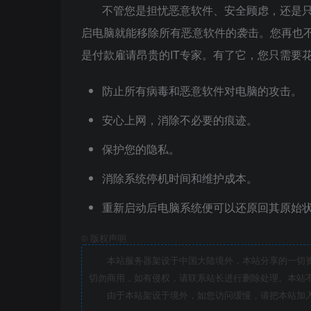
不管您是担忧恶意软件、安全顾虑，还是
启电脑就能移除所有恶意软件的袭击。您再也
是付款雇请昂贵的IT专家。有了它，您只需要
防止所有病毒和恶意软件对电脑的攻击。
安心上网，消除不必要的痕迹。
保护您的隐私。
消除系统停机时间和维护成本。
重新启动后电脑系统便可以还原回其原始
©
版权声明
本站服务器架设于中国大陆境外，本站分享的一切资源
切勿商用，如有侵权，请联系站长进行删除处理。本站
由于本站架设于境外，如您访问缓慢，请把本站加入