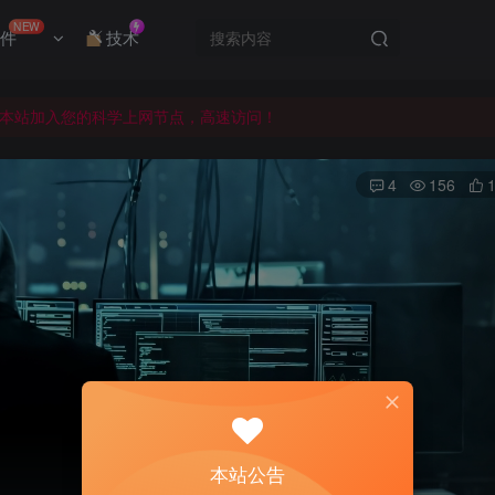
本站加入您的科学上网节点，高速访问！
NEW
件
技术
的资源，请私信站长添加！
式发布，会员可前往下载！
本站加入您的科学上网节点，高速访问！
的资源，请私信站长添加！
4
156
本站公告