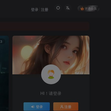
开通会员
登录
注册
13
HI！请登录
登录
注册