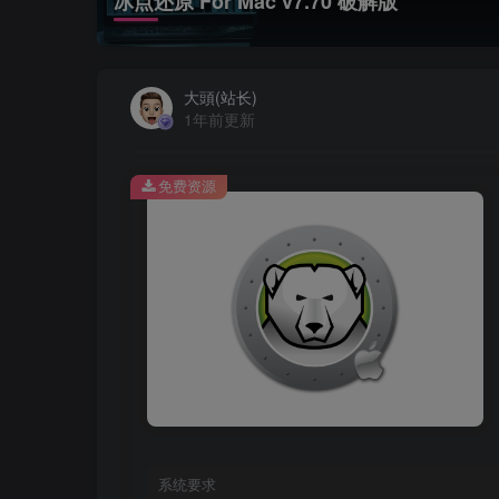
冰点还原 For Mac v7.70 破解版
大頭(站长)
1年前更新
免费资源
系统要求