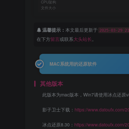
CPU架构
文件大小
温馨提示：
本文最后更新于
2025-03-29 2
在下方
留言
或联系
大头站长
。
MAC系统用的还原软件
其他版本
此版本为mac版本，Win7请使用冰点还原v8.
影子卫士下载：
https://www.datoufx.com/
冰点还原8.30：
https://www.datoufx.com/