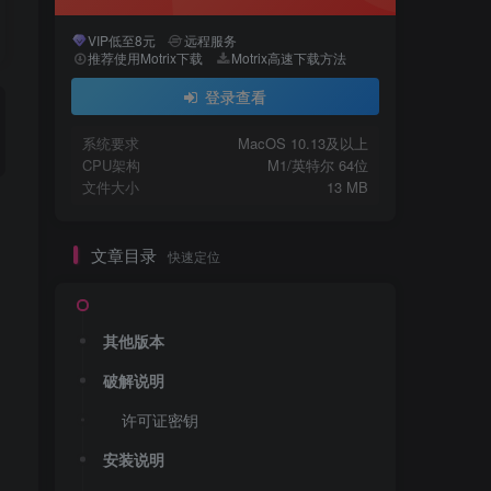
VIP低至8元
远程服务
推荐使用Motrix下载
Motrix高速下载方法
登录查看
系统要求
MacOS 10.13及以上
CPU架构
M1/英特尔 64位
文件大小
13 MB
文章目录
快速定位
其他版本
破解说明
许可证密钥
安装说明