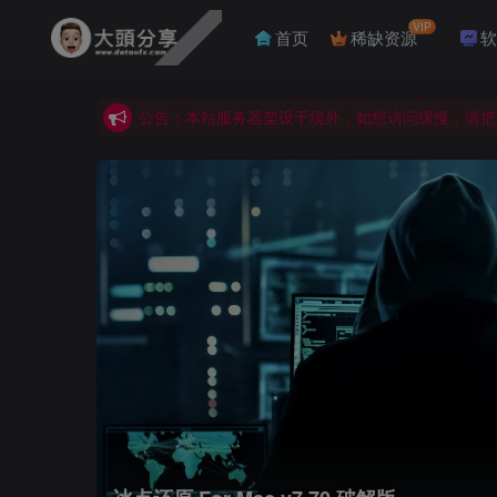
公告：本站服务器架设于境外，如您访问缓慢，请把
VIP
首页
稀缺资源
软
公告：本站资源需登录后下载。如果没有找到您需要
公告：本站独家封装BAND-IN-A-BOX 2026正
公告：本站服务器架设于境外，如您访问缓慢，请把
公告：本站资源需登录后下载。如果没有找到您需要