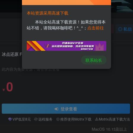
本站资源采用高速下载
本站全站高速下载资源！如果您觉得本
站不错，请我喝杯咖啡吧！^_^；
点击前往
关注
私信
冰点还原 For Mac v7.70 破解版
联系站长
此内容为免费资源，请登录后查看
0
￥
登录查看
VIP低至8元
远程服务
推荐使用Motrix下载
Motrix高速下载方法
MacOS 10.13及以上