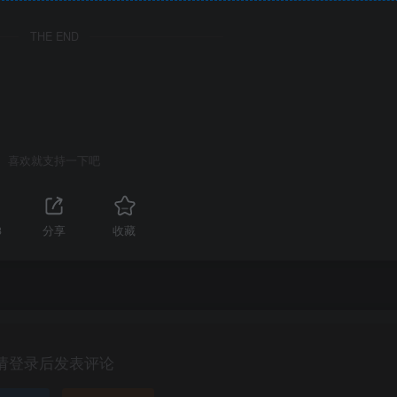
THE END
喜欢就支持一下吧
3
分享
收藏
请登录后发表评论