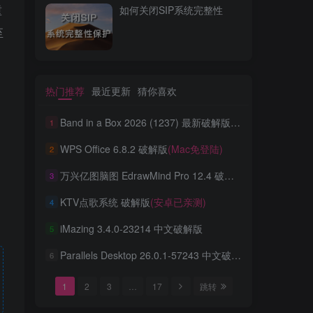
重
如何关闭SIP系统完整性
至
热门推荐
最近更新
猜你喜欢
Band in a Box 2026 (1237) 最新破解版
(AI智能编曲+汉化)
1
WPS Office 6.8.2 破解版
(Mac免登陆)
2
万兴亿图脑图 EdrawMind Pro 12.4 破解版
(WIN+MAC)
3
KTV点歌系统 破解版
(安卓已亲测)
4
iMazing 3.4.0-23214 中文破解版
5
Parallels Desktop 26.0.1-57243 中文破解版
6
1
2
3
…
17
跳转