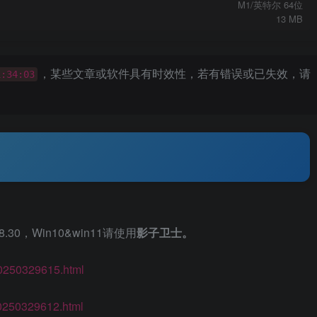
M1/英特尔 64位
13 MB
，某些文章或软件具有时效性，若有错误或已失效，请
1:34:03
30，Win10&win11请使用
影子卫士。
20250329615.html
20250329612.html